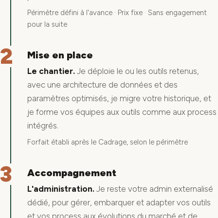
Périmètre défini à l'avance · Prix fixe · Sans engagement
pour la suite
2
Mise en place
Le chantier.
Je déploie le ou les outils retenus,
avec une architecture de données et des
paramètres optimisés, je migre votre historique, et
je forme vos équipes aux outils comme aux process
intégrés.
Forfait établi après le Cadrage, selon le périmètre
3
Accompagnement
L'administration.
Je reste votre admin externalisé
dédié, pour gérer, embarquer et adapter vos outils
et vos process aux évolutions du marché et de