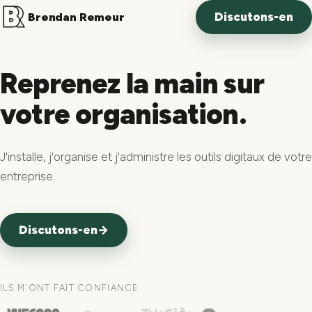
Discutons-en
Brendan Remeur
Reprenez la main sur
votre organisation.
J'installe, j'organise et j'administre les outils digitaux de votre
entreprise.
Discutons-en
→
ILS M'ONT FAIT CONFIANCE